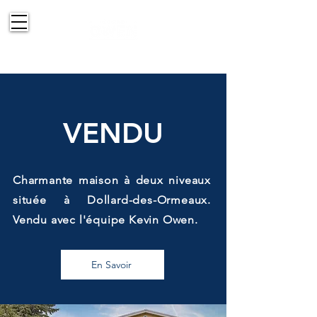
514-830-2151
VENDU
Charmante maison à deux niveaux
située à Dollard-des-Ormeaux.
Vendu avec l'équipe Kevin Owen.
En Savoir