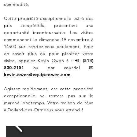
commodité.
Cette propriété exceptionnelle est à des
prix compétitifs, présentant une
opportunité incontournable. Les visites
commencent le dimanche 19 novembre à
14h00 sur rendez-vous seulement. Pour
en savoir plus ou pour planifier votre
visite, appelez Kevin Owen à : 📲
(514)
830-2151
ou par courriel 📧
kevin.owen@equipeowen.com
.
Agissez rapidement, car cette propriété
exceptionnelle ne restera pas sur le
marché longtemps. Votre maison de rêve
à Dollard-des-Ormeaux vous attend !