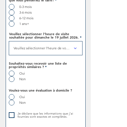
que vous penseriez le faire?
*
0-3 mois
3-6 mois
6-12 mois
1 ans+
Veuillez sélectionner l’heure de visite
souhaitée pour dimanche le 19 juillet 2026.
Veuillez sélectionner l'heure de votre visite
Souhaitez-vous recevoir une liste de
propriétés similaires ?
*
Oui
Non
Voulez-vous une évaluation à domicile ?
Oui
Non
Je déclare que les informations que j'ai
fournies sont exactes et complètes.