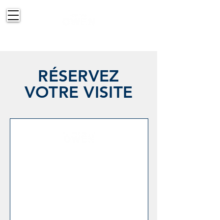
514-830-2151
RÉSERVEZ
VOTRE VISITE
Formulaire
d'inscription à la
visite
Veuillez remplir le formulaire ci-dessous
pour planifier votre visite.