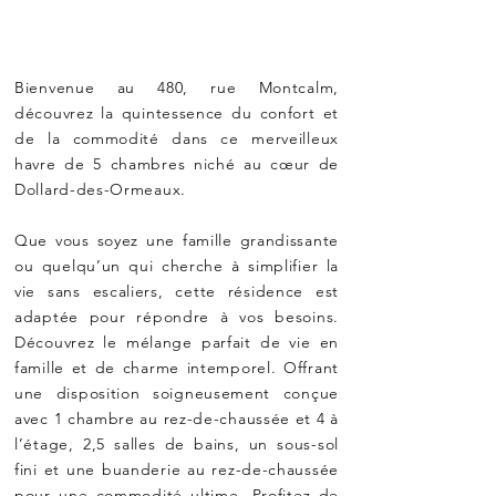
Bienvenue au 480, rue Montcalm,
découvrez la quintessence du confort et
de la commodité dans ce merveilleux
havre de 5 chambres niché au cœur de
Dollard-des-Ormeaux.
Que vous soyez une famille grandissante
ou quelqu’un qui cherche à simplifier la
vie sans escaliers, cette résidence est
adaptée pour répondre à vos besoins.
Découvrez le mélange parfait de vie en
famille et de charme intemporel. Offrant
une disposition soigneusement conçue
avec 1 chambre au rez-de-chaussée et 4 à
l’étage, 2,5 salles de bains, un sous-sol
fini et une buanderie au rez-de-chaussée
pour une commodité ultime. Profitez de