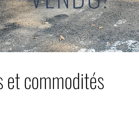
s et
commodités