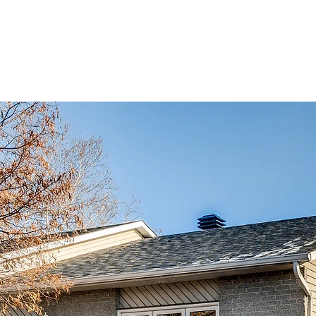
S
ACHETEURS
VENDEURS
À PROPOS
BLO
1