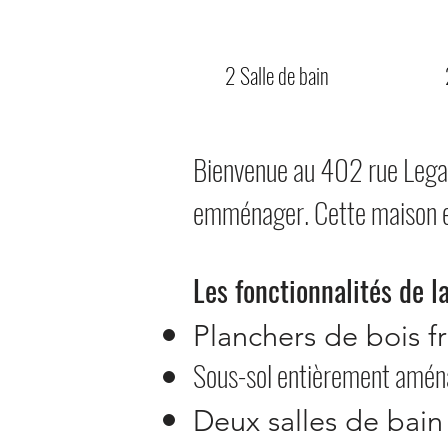
2 Salle de bain
Bienvenue au 402 rue Legaul
emménager. Cette maison es
Les fonctionnalités de l
Planchers de bois f
Sous-sol entièrement amé
Deux salles de bai