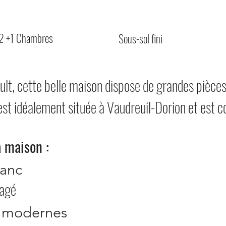
2 +1 Chambres
Sous-sol fini
t, cette belle maison dispose de grandes pièces
t idéalement située à Vaudreuil-Dorion et est c
a maison :
​​
ranc
nagé
n modernes