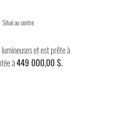
Situé au centre
 lumineuses et est prête à
otée à
449 000,00 $.