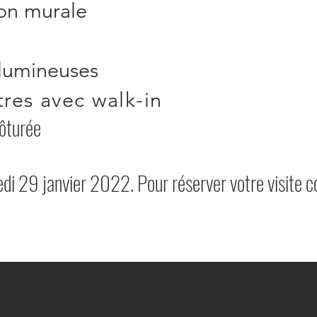
ion murale
lumineuses
res avec walk-in
lôturée
edi 29 janvier 2022. Pour réserver votre visite c