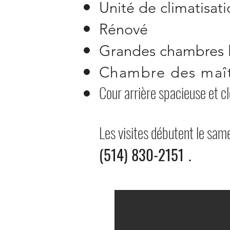
Unité de climatisat
Rénové
Grandes chambres 
Chambre des maît
Cour arrière spacieuse et c
Les visites débutent le sam
(514) 830-2151
.