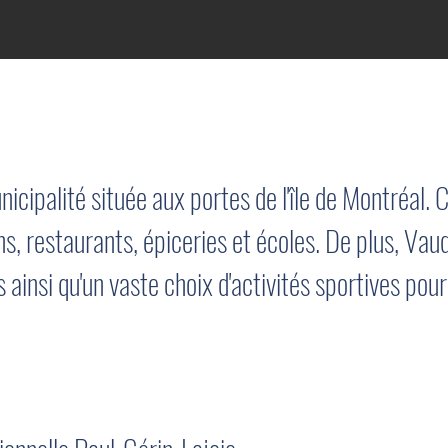
icipalité située aux portes de l'île de Montréal.
s, restaurants, épiceries et écoles. De plus, Va
insi qu'un vaste choix d'activités sportives pour l