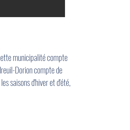
 Cette municipalité compte
udreuil-Dorion compte de
es saisons d'hiver et d'été,