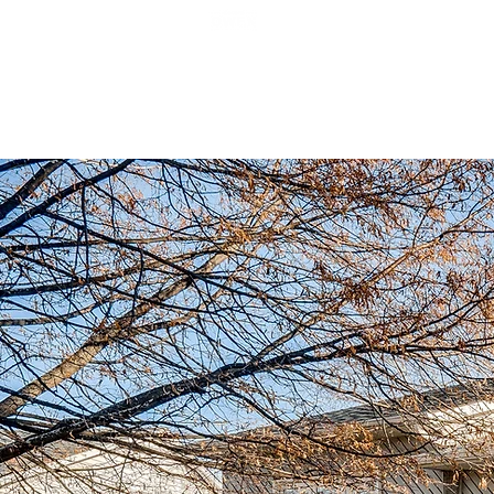
ACCEUIL
PROPRIÉTÉ
APPELEZ-NOUS 514-830-215