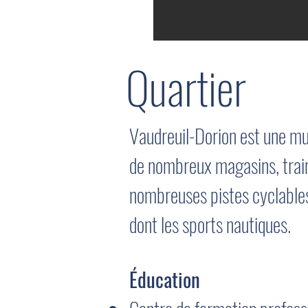
Quartier
Vaudreuil-Dorion est une mun
de nombreux magasins, train
nombreuses pistes cyclables a
dont les sports nautiques.
Éducation
​